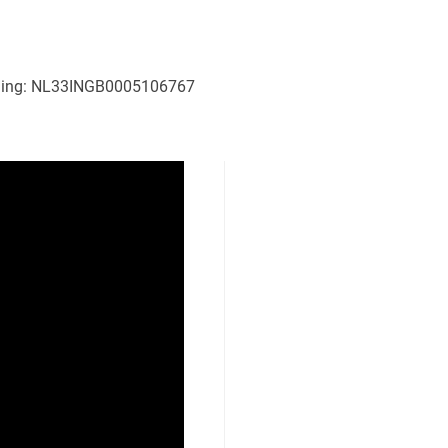
ening: NL33INGB0005106767