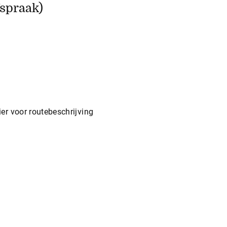
spraak)
r voor routebeschrijving