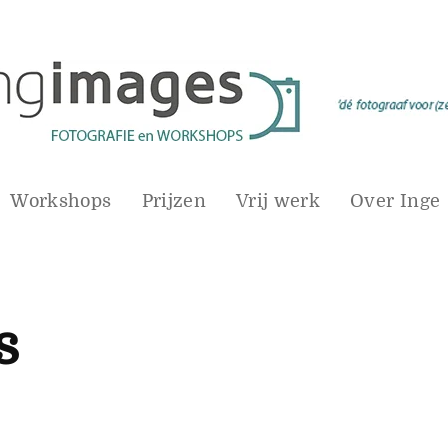
Workshops
Prijzen
Vrij werk
Over Inge
s