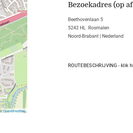
Bezoekadres (op af
Beethovenlaan 5
5242 HL Rosmalen
Noord-Brabant | Nederland
ROUTEBESCHRIJVING - klik hie
 ©
OpenStreetMap