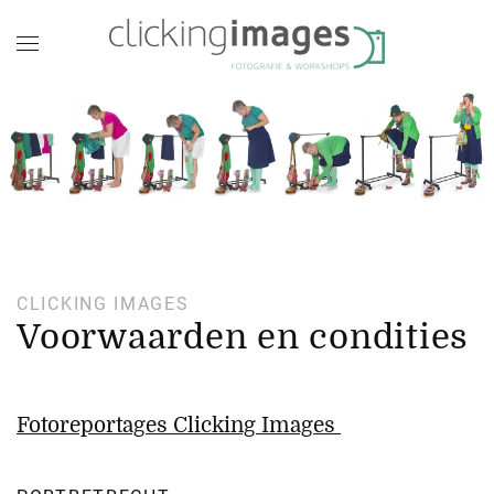
CLICKING IMAGES
Voorwaarden en condities
Fotoreportages Clicking Images