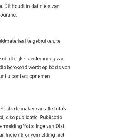
e. Dit houdt in dat niets van
ografie.
ldmateriaal te gebruiken, te
schriftelijke toestemming van
 die berekend wordt op basis van
 kunt u contact opnemen
ft als de maker van alle foto’s
j elke publicatie. Publicatie
ermelding ‘foto: Inge van Olst,
ar. Indien bronvermelding niet