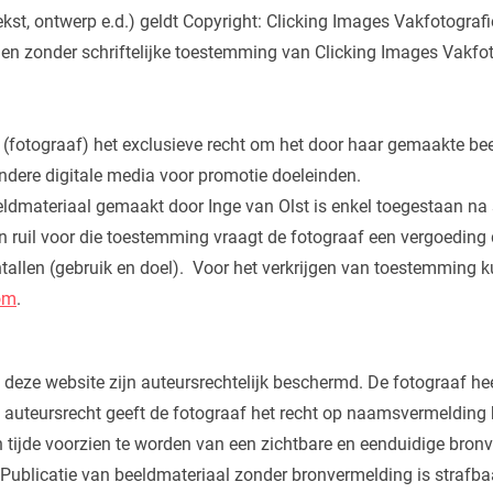
ekst, ontwerp e.d.) geldt Copyright: Clicking Images Vakfotografi
n zonder schriftelijke toestemming van Clicking Images Vakfot
 (fotograaf) het exclusieve recht om het door haar gemaakte bee
ndere digitale media voor promotie doeleinden.
eldmateriaal gemaakt door Inge van Olst is enkel toegestaan na 
In ruil voor die toestemming vraagt de fotograaf een vergoeding
tallen (gebruik en doel). Voor het verkrijgen van toestemming
om
.
deze website zijn auteursrechtelijk beschermd. De fotograaf hee
t auteursrecht geeft de fotograaf het recht op naamsvermelding bi
n tijde voorzien te worden van een zichtbare en eenduidige bronv
 Publicatie van beeldmateriaal zonder bronvermelding is strafba