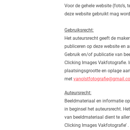
Voor de gehele website (foto’s, t
deze website gebruikt mag worde
Gebruiksrecht:
Het auteursrecht geeft de maker
publiceren op deze website en a
Gebruik en/of publicatie van be
Clicking Images Vakfotografie. 
plaatsingsgrootte en oplage aan
met
vanolstfotografie@gmail.c
Auteursrecht:
Beeldmateriaal en informatie op 
in beginsel het auteursrecht. He
van beeldmateriaal dient te alle
Clicking Images Vakfotografie’ .