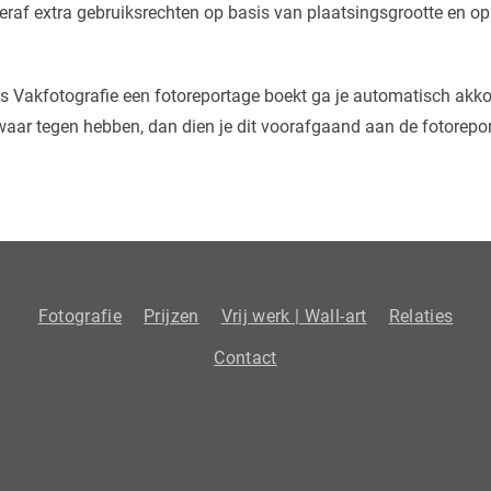
eraf extra gebruiksrechten op basis van plaatsingsgrootte en o
ages Vakfotografie een fotoreportage boekt ga je automatisch a
waar tegen hebben, dan dien je dit voorafgaand aan de fotorepo
Fotografie
Prijzen
Vrij werk | Wall-art
Relaties
Contact