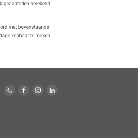
plageaantallen berekend.
kkoord met bovenstaande
rtage kenbaar te maken.